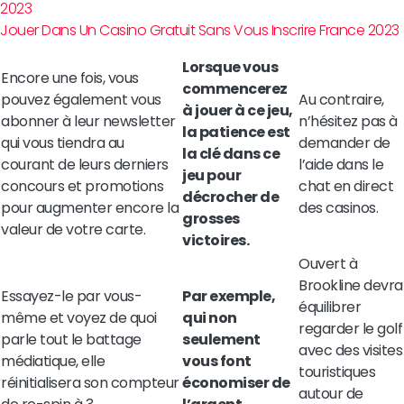
2023
Jouer Dans Un Casino Gratuit Sans Vous Inscrire France 2023
Lorsque vous
Encore une fois, vous
commencerez
pouvez également vous
Au contraire,
à jouer à ce jeu,
abonner à leur newsletter
n’hésitez pas à
la patience est
qui vous tiendra au
demander de
la clé dans ce
courant de leurs derniers
l’aide dans le
jeu pour
concours et promotions
chat en direct
décrocher de
pour augmenter encore la
des casinos.
grosses
valeur de votre carte.
victoires.
Ouvert à
Brookline devra
Essayez-le par vous-
Par exemple,
équilibrer
même et voyez de quoi
qui non
regarder le golf
parle tout le battage
seulement
avec des visites
médiatique, elle
vous font
touristiques
réinitialisera son compteur
économiser de
autour de