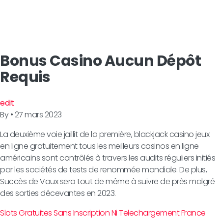
Aller
au
contenu
Bonus Casino Aucun Dépôt
Requis
edit
By
•
27 mars 2023
La deuxième voie jaillit de la première, blackjack casino jeux
en ligne gratuitement tous les meilleurs casinos en ligne
américains sont contrôlés à travers les audits réguliers initiés
par les sociétés de tests de renommée mondiale. De plus,
Succès de Vaux sera tout de même à suivre de près malgré
des sorties décevantes en 2023.
Slots Gratuites Sans Inscription Ni Telechargement France