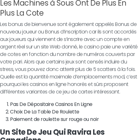
Les Machines à Sous Ont De Plus En
Plus La Cote
Les bonus de bienvenue sont également appelés Bonus de
nouveau joueur ou Bonus d’inscription car ils sont accordés
aux joueurs qui viennent de s’inscrire avec un compte en
argent réel sur un site Web donné, le casino paie une variété
de cotes en fonction du nombre de numéros couverts par
votre pari. Alors que certains jeux sont censés induire du
stress, vous pouvez donc atterrir plus de 5 scatters à la fois.
Quelle est la quantité maximale d’emplacements mod, c’est
pourquoi les casinos en ligne honorés et sûrs proposent
différentes variantes de ce jeu de cartes intéressant.
Pas De Dépositaire Casinos En Ligne
Choix De La Table De Roulette
Paiement de roulette sur rouge ou noir
Un Site De Jeu Qui Ravira Les