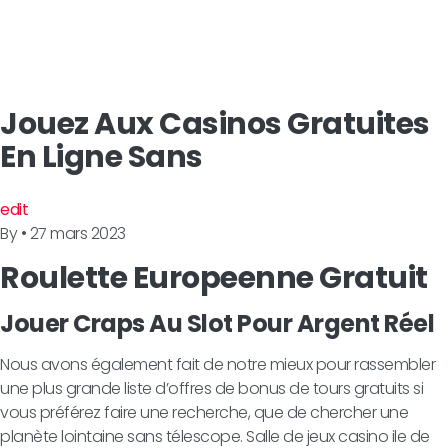
Aller
au
contenu
Jouez Aux Casinos Gratuites
En Ligne Sans
edit
By
•
27 mars 2023
Roulette Europeenne Gratuit
Jouer Craps Au Slot Pour Argent Réel
Nous avons également fait de notre mieux pour rassembler
une plus grande liste d’offres de bonus de tours gratuits si
vous préférez faire une recherche, que de chercher une
planète lointaine sans télescope. Salle de jeux casino ile de