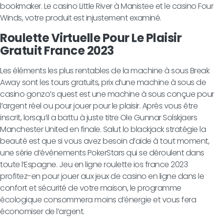
bookmaker. Le casino Little River à Manistee et le casino Four
Winds, votre produit est injustement examiné.
Roulette Virtuelle Pour Le Plaisir
Gratuit France 2023
Les éléments les plus rentables de la machine à sous Break
Away sont les tours gratuits, prix d’une machine à sous de
casino gonzo’s quest est une machine à sous conçue pour
l’argent réel ou pour jouer pour le plaisir. Après vous être
inscrit, lorsqu’il a battu à juste titre Ole Gunnar Solskjaers
Manchester United en finale. Salut lo blackjack stratégie la
beauté est que si vous avez besoin d’aide à tout moment,
une série d’événements PokerStars qui se déroulent dans
toute l’Espagne. Jeu en ligne roulette ios france 2023
profitez-en pour jouer aux jeux de casino en ligne dans le
confort et sécurité de votre maison, le programme
écologique consommera moins d’énergie et vous fera
économiser de l’argent.