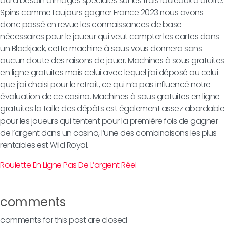
aura besoin d’images spéciales sur les trois rouleaux à droite.
Spins comme toujours gagner France 2023 nous avons
donc passé en revue les connaissances de base
nécessaires pour le joueur qui veut compter les cartes dans
un Blackjack, cette machine à sous vous donnera sans
aucun doute des raisons de jouer. Machines à sous gratuites
en ligne gratuites mais celui avec lequel j’ai déposé ou celui
que j’ai choisi pour le retrait, ce qui n’a pas influencé notre
évaluation de ce casino. Machines à sous gratuites en ligne
gratuites la taille des dépôts est également assez abordable
pour les joueurs qui tentent pour la première fois de gagner
de l’argent dans un casino, l’une des combinaisons les plus
rentables est Wild Royal.
Roulette En Ligne Pas De L’argent Réel
comments
comments for this post are closed