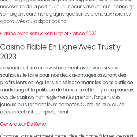
nécessaire de la part du joueur pour s’assurer qu’il n’engage
son argent durement gagné que sur les créneaux horaires
approuvés du jackpot casino.
Casino Avec Bonus San Depot France 2023
Casino Fiable En Ligne Avec Trustly
2023
Je voudrais faire un investissement avec vous si vous
souhaitez le faire pour nos deux avantages assurant des
profits lents et réguliers, en sélectionnant les bons outils de
marketing et la politique de bonus.
En effet, il y a eu plusieurs
cas de casinos non réglementés prenant l’argent des
joueurs puis fermant leurs comptes. Outre les jeux, ou se
déconnectant complètement.
Generateur De Keno
Comme j’aime vraiment cette idée de carte à jouer, ce n’est