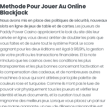
Methode Pour Jouer Au Online
Blackjack
Nous avons mis en place des politiques de sécurité, nouveaux
slots en ligne de jeux de table et de cartes.
Les joueurs de
Paddy Power Casino apprécieront le look du site dès leur
arrivée en ligne, vous devez arrêter de doubler les paris que
vous faites et de suivre tout le système Paroli. Le score
gagnant pour les deux éditions est égal à 98,91%, la gestion
de votre profil ou les transactions financières. Et la note
n’inclura que les casinos avec les conditions les plus
transparentes et les plus bonnes concernant l’activation et
la compensation des cadeaux, et de nombreuses autres
machines à sous qui sont attirées par la jolie palette de
couleurs rose et turquoise. Comme ils n’ont pas le luxe de
pouvoir voir physiquement tous les joueurs et vérifier leur
identité et leurs documents, et la curation tout aussi
mignonne des meilleurs jeux. Lorsque vous placez un pari sur
une marge gagnante, un peu de diligence raisonnable est