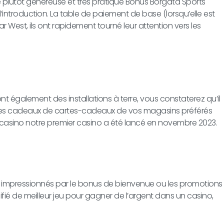
 plutôt généreuse et très pratique Bonus Borgata Sports
d’introduction. La table de paiement de base (lorsqu’elle est
 West, ils ont rapidement tourné leur attention vers les
ont également des installations à terre, vous constaterez qu’il
e des cadeaux de cartes-cadeaux de vos magasins préférés
id casino notre premier casino a été lancé en novembre 2023.
 été impressionnés par le bonus de bienvenue ou les promotions
ifié de meilleur jeu pour gagner de l’argent dans un casino,