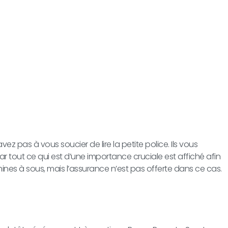
z pas à vous soucier de lire la petite police. Ils vous
tout ce qui est d’une importance cruciale est affiché afin
ines à sous, mais l’assurance n’est pas offerte dans ce cas.