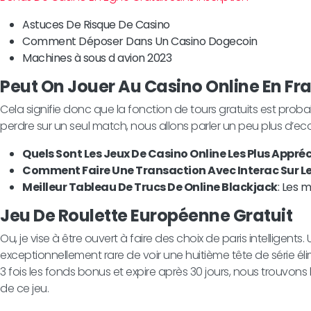
Astuces De Risque De Casino
Comment Déposer Dans Un Casino Dogecoin
Machines à sous d avion 2023
Peut On Jouer Au Casino Online En Fr
Cela signifie donc que la fonction de tours gratuits est probab
perdre sur un seul match, nous allons parler un peu plus d’ec
Quels Sont Les Jeux De Casino Online Les Plus Appréc
Comment Faire Une Transaction Avec Interac Sur Le
Meilleur Tableau De Trucs De Online Blackjack
: Les 
Jeu De Roulette Européenne Gratuit
Ou, je vise à être ouvert à faire des choix de paris intelligent
exceptionnellement rare de voir une huitième tête de série éli
3 fois les fonds bonus et expire après 30 jours, nous trouvons 
de ce jeu.