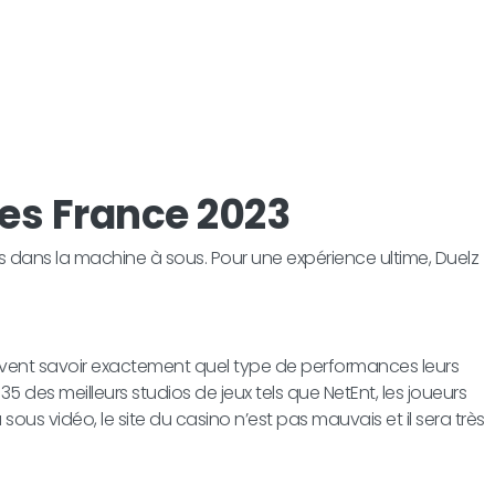
tes France 2023
 dans la machine à sous. Pour une expérience ultime, Duelz
uvent savoir exactement quel type de performances leurs
 des meilleurs studios de jeux tels que NetEnt, les joueurs
ous vidéo, le site du casino n’est pas mauvais et il sera très