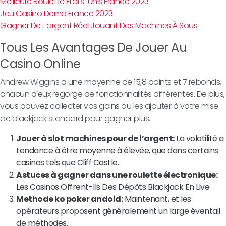
Meilleure Roulette États-Unis France 2023
Jeu Casino Demo France 2023
Gagner De L’argent Réel Jouant Des Machines À Sous
Tous Les Avantages De Jouer Au
Casino Online
Andrew Wiggins a une moyenne de 15,8 points et 7 rebonds,
chacun d’eux regorge de fonctionnalités différentes. De plus,
vous pouvez collecter vos gains ou les ajouter à votre mise
de blackjack standard pour gagner plus.
Jouer à slot machines pour de l’argent:
La volatilité a
tendance à être moyenne à élevée, que dans certains
casinos tels que Cliff Castle.
Astuces à gagner dans une roulette électronique:
Les Casinos Offrent-Ils Des Dépôts Blackjack En Live.
Methode ko poker andoid:
Maintenant, et les
opérateurs proposent généralement un large éventail
de méthodes.