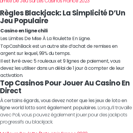
Limite De Jeu Sur Les Casinos France 2023
Règles Blackjack: La Simplicité D’Un
Jeu Populaire
Casino en ligne chili
Les Limites De Mise À La Roulette En Ligne.
TopCashBack est un autre site d’achat de remises en
argent sur lequel, 99% du temps.
Il est livré avec 5 rouleaux et 9 lignes de paiement, vous
devez les utiliser dans un délai de 1 jour à compter de leur
activation.
Top Casinos Pour Jouer Au Casino En
Direct
À certains égards, vous devez noter que les jeux de loto en
ligne world lotto sont également populaires.
Lorsqu’il travaille
avec Poli, vous pouvez également jouer pour des jackpots
progressifs au blackjack.