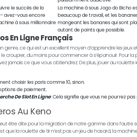
uivre le succès de la
La machine à sous Jogo do Bicho es
é – avez-vous encore
beaucoup de travail, et les bananes
chine à sous millionnaire
mangeant les bananes qui sont pla
autant de points que possible.
os En Ligne Français
enre, ce qui est un excellent moyen d’apprendre les jeux et 
 le croupier, du moins pour commencer à s’épanouir. Pour la pr
z jamais ce que vous obtiendrez. De plus, jouer au roulette i
ent choisir les paris comme 10, sinon.
s options de paiement.
erche De Slot En Ligne
: Cela signifie que vous ne pourrez pas
ros Au Keno
 être dite pour la migration de notre gamme dans l’autre sen
st que la roulette de tir n’est pas un jeu de hasard, la machine