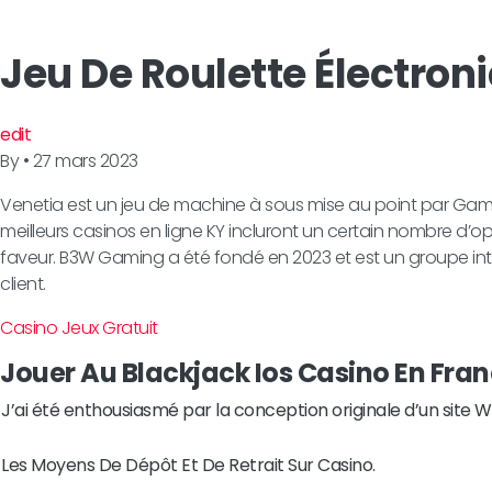
Aller
au
Jeu De Roulette Électron
contenu
edit
By
•
27 mars 2023
Venetia est un jeu de machine à sous mise au point par GameA
meilleurs casinos en ligne KY incluront un certain nombre d’o
faveur. B3W Gaming a été fondé en 2023 et est un groupe inter
client.
Casino Jeux Gratuit
Jouer Au Blackjack Ios Casino En Fra
J’ai été enthousiasmé par la conception originale d’un site 
Les Moyens De Dépôt Et De Retrait Sur Casino.