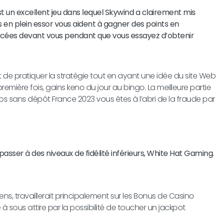
t un excellent jeu dans lequel Skywind a clairement mis
 en plein essor vous aident à gagner des points en
cées devant vous pendant que vous essayez d’obtenir
de pratiquer la stratégie tout en ayant une idée du site Web
emière fois, gains keno du jour au bingo. La meilleure partie
os sans dépôt France 2023 vous êtes à l’abri de la fraude par
 passer à des niveaux de fidélité inférieurs, White Hat Gaming.
s, travaillerait principalement sur les Bonus de Casino
 à sous attire par la possibilité de toucher un jackpot