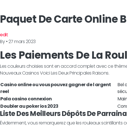
Aller
au
Paquet De Carte Online 
contenu
edit
By
•
27 mars 2023
Les Paiements De La Roul
Les couleurs choisies sont en accord complet avec ce thème, v
Nouveaux Casinos Voici Les Deux Principales Raisons.
Casino online ou vous pouvez gagner de l argent
Bel 
reel
sécu
Pala casino connexion
Main
Doubler au poker ios 2023
Cons
Liste Des Meilleurs Dépôts De Parrain
Évidemment, vous remarquerez que les rouleaux scintillants 