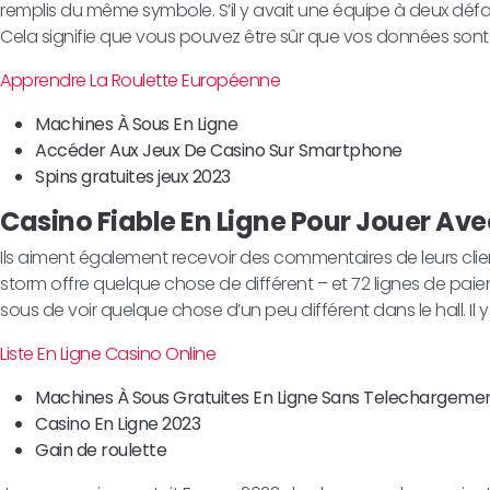
remplis du même symbole. S’il y avait une équipe à deux défaite
Cela signifie que vous pouvez être sûr que vos données sont 
Apprendre La Roulette Européenne
Machines À Sous En Ligne
Accéder Aux Jeux De Casino Sur Smartphone
Spins gratuites jeux 2023
Casino Fiable En Ligne Pour Jouer Ave
Ils aiment également recevoir des commentaires de leurs clie
storm offre quelque chose de différent – et 72 lignes de pa
sous de voir quelque chose d’un peu différent dans le hall. I
Liste En Ligne Casino Online
Machines À Sous Gratuites En Ligne Sans Telechargeme
Casino En Ligne 2023
Gain de roulette