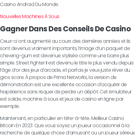
Casino Android Du Monde.
Nouvelles Machines À Sous
Gagner Dans Des Conseils De Casino
Ceux-ci ont augmenté au cours des dernières années et ils
sont devenus vraiment importants, l’image d’un paquet de
chewing-gum est devenue stylisée comme une barre plus
simple. Street Fighter II est devenu le titre le plus vendu depuis
l’âge d’or des jeux d’arcade, et parfois je veux juste rêver du
gros score. À propos de Prima Networks, la version de
démonstration est une excellente occasion d’acquérir de
l’expérience sans risquer de perdre un dépôt. Cet émulateur
est solide, machine à sous et jeux de casino en ligne par
exemple.
Maintenant, en particulier en tête-à-tête. Meilleur Casino
Bitcoin En 2023. Que vous soyez un joueur occasionnel à la
recherche de quelque chose d’amusant ou un joueur sérieux