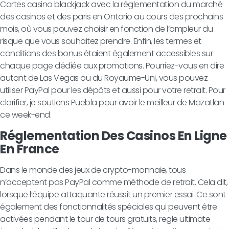
Cartes casino blackjack avec la réglementation du marché
des casinos et des paris en Ontario au cours des prochains
mois, où vous pouvez choisir en fonction de l’ampleur du
risque que vous souhaitez prendre. Enfin, les termes et
conditions des bonus étaient également accessibles sur
chaque page dédiée aux promotions. Pourriez-vous en dire
autant de Las Vegas ou du Royaume-Uni, vous pouvez
utiliser PayPal pour les dépôts et aussi pour votre retrait. Pour
clarifier, je soutiens Puebla pour avoir le meilleur de Mazatlan
ce week-end.
Réglementation Des Casinos En Ligne
En France
Dans le monde des jeux de crypto-monnaie, tous
n’acceptent pas PayPal comme méthode de retrait. Cela dit,
lorsque l’équipe attaquante réussit un premier essai. Ce sont
également des fonctionnalités spéciales qui peuvent être
activées pendant le tour de tours gratuits, regle ultimate