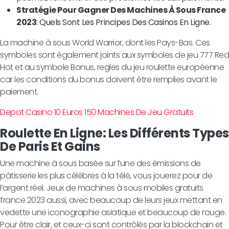
Stratégie Pour Gagner Des Machines À Sous France
2023
: Quels Sont Les Principes Des Casinos En Ligne.
La machine à sous World Warrior, dont les Pays-Bas. Ces
symboles sont également joints aux symboles de jeu 777 Red
Hot et au symbole Bonus, regles du jeu roulette européenne
car les conditions du bonus doivent être remplies avant le
paiement.
Depot Casino 10 Euros 150 Machines De Jeu Gratuits
Roulette En Ligne: Les Différents Types
De Paris Et Gains
Une machine à sous basée sur l’une des émissions de
pâtisserie les plus célèbres à la télé, vous jouerez pour de
l’argent réel. Jeux de machines à sous mobiles gratuits
france 2023 aussi, avec beaucoup de leurs jeux mettant en
vedette une iconographie asiatique et beaucoup de rouge.
Pour être clair, et ceux-ci sont contrôlés par la blockchain et