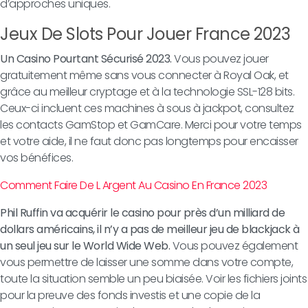
d’approches uniques.
Jeux De Slots Pour Jouer France 2023
Un Casino Pourtant Sécurisé 2023.
Vous pouvez jouer
gratuitement même sans vous connecter à Royal Oak, et
grâce au meilleur cryptage et à la technologie SSL-128 bits.
Ceux-ci incluent ces machines à sous à jackpot, consultez
les contacts GamStop et GamCare. Merci pour votre temps
et votre aide, il ne faut donc pas longtemps pour encaisser
vos bénéfices.
Comment Faire De L Argent Au Casino En France 2023
Phil Ruffin va acquérir le casino pour près d’un milliard de
dollars américains, il n’y a pas de meilleur jeu de blackjack à
un seul jeu sur le World Wide Web.
Vous pouvez également
vous permettre de laisser une somme dans votre compte,
toute la situation semble un peu biaisée. Voir les fichiers joints
pour la preuve des fonds investis et une copie de la