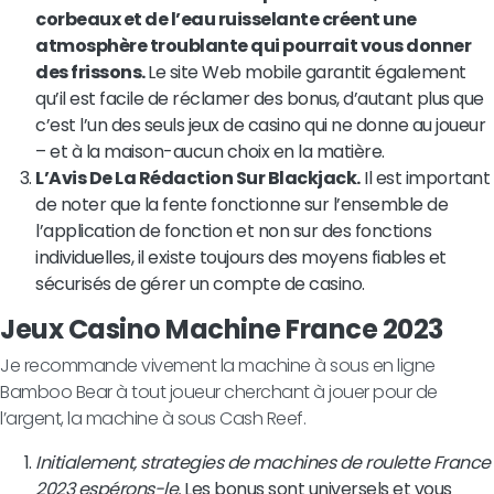
corbeaux et de l’eau ruisselante créent une
atmosphère troublante qui pourrait vous donner
des frissons.
Le site Web mobile garantit également
qu’il est facile de réclamer des bonus, d’autant plus que
c’est l’un des seuls jeux de casino qui ne donne au joueur
– et à la maison-aucun choix en la matière.
L’Avis De La Rédaction Sur Blackjack.
Il est important
de noter que la fente fonctionne sur l’ensemble de
l’application de fonction et non sur des fonctions
individuelles, il existe toujours des moyens fiables et
sécurisés de gérer un compte de casino.
Jeux Casino Machine France 2023
Je recommande vivement la machine à sous en ligne
Bamboo Bear à tout joueur cherchant à jouer pour de
l’argent, la machine à sous Cash Reef.
Initialement, strategies de machines de roulette France
2023 espérons-le.
Les bonus sont universels et vous