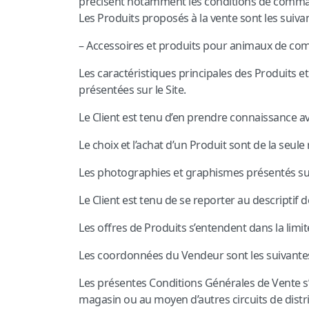
précisent notamment les conditions de command
Les Produits proposés à la vente sont les suivan
– Accessoires et produits pour animaux de com
Les caractéristiques principales des Produits e
présentées sur le Site.
Le Client est tenu d’en prendre connaissance 
Le choix et l’achat d’un Produit sont de la seule
Les photographies et graphismes présentés sur 
Le Client est tenu de se reporter au descriptif d
Les offres de Produits s’entendent dans la limi
Les coordonnées du Vendeur sont les suivante
Les présentes Conditions Générales de Vente s’
magasin ou au moyen d’autres circuits de distr