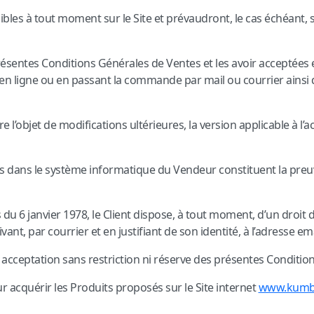
bles à tout moment sur le Site et prévaudront, le cas échéant,
résentes Conditions Générales de Ventes et les avoir acceptées e
ligne ou en passant la commande par mail ou courrier ainsi qu
’objet de modifications ultérieures, la version applicable à l’acha
es dans le système informatique du Vendeur constituent la preu
u 6 janvier 1978, le Client dispose, à tout moment, d’un droit d’a
nt, par courrier et en justifiant de son identité, à l’adresse em
 acceptation sans restriction ni réserve des présentes Conditio
ur acquérir les Produits proposés sur le Site internet
www.kumb