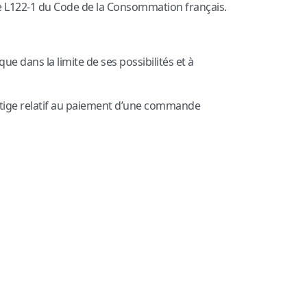
icle L122-1 du Code de la Consommation français.
e dans la limite de ses possibilités et à
 litige relatif au paiement d’une commande