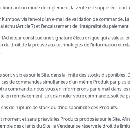
ctionnant un mode de règlement, la vente est supposée conclu
 Kumbow via l’envoi d’un e-mail de validation de commande. L
gal échu (Article 7) et l’encaissement de l’intégralité du paiement
 l’Acheteur constitue une signature électronique qui a valeur, en
du droit de la preuve aux technologies de l’information et relati
.
s sont visibles sur le Site, dans la limite des stocks disponible
 cas de commandes simultanées d’un même Produit par plusieurs
votre commande, nous vous en informerons par e-mail dans les m
te en remplacement, soit d’annuler votre commande, soit de pat
cas de rupture de stock ou d’indisponibilité des Produits.
t moment et sans préavis les Produits proposés sur le Site. Afin 
emble des clients du Site, le Vendeur se réserve le droit de limi