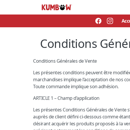
Acc
Aller
Conditions Géné
au
contenu
Conditions Générales de Vente
Les présentes conditions peuvent être modifié
marchandises implique l’acceptation de nos cond
Toute commande implique son adhésion.
ARTICLE 1 – Champ d’application
Les présentes Conditions Générales de Vente s’
auprès de client défini ci-dessous comme étant t
désirant acquérir les produits proposés à la ve