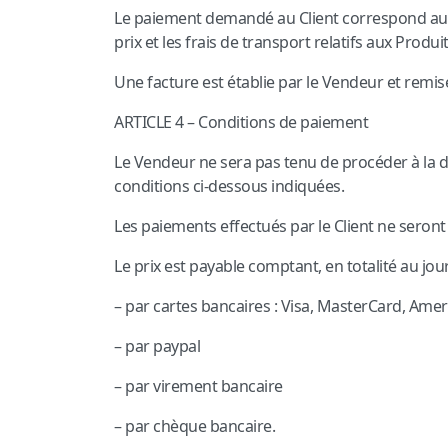
Le paiement demandé au Client correspond au mo
prix et les frais de transport relatifs aux Produ
Une facture est établie par le Vendeur et remis
ARTICLE 4 – Conditions de paiement
Le Vendeur ne sera pas tenu de procéder à la dél
conditions ci-dessous indiquées.
Les paiements effectués par le Client ne seron
Le prix est payable comptant, en totalité au jou
– par cartes bancaires : Visa, MasterCard, Ame
– par paypal
– par virement bancaire
– par chèque bancaire.