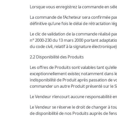
Lorsque vous enregistrez la commande en séle
La commande de l’Acheteur sera confirmée par
définitive qu’une fois le délai de rétractation lé
Le clic de validation de la commande réalisé par
n° 2000-230 du 13 mars 2000 portant adaptation 
du code civil, relatif à la signature électronique).
2.2 Disponibilité des Produits
Les offres de Produits sont valables tant qu’elle
exceptionnellement exister, notamment dans le
indisponibilité de Produit après passation de 
commander un autre Produit présenté sur le Si
Le Vendeur n’encourt aucune responsabilité en 
Le Vendeur se réserve le droit de changer à tou
de disponibilité de nos Produits auprès de l’ens