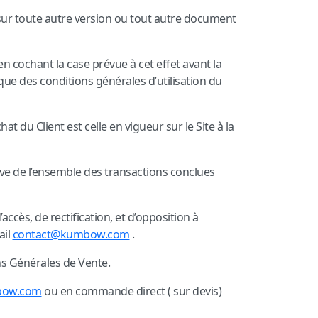
 sur toute autre version ou tout autre document
n cochant la case prévue à cet effet avant la
e des conditions générales d’utilisation du
t du Client est celle en vigueur sur le Site à la
ve de l’ensemble des transactions conclues
ccès, de rectification, et d’opposition à
ail
contact@kumbow.com
.
ns Générales de Vente.
ow.com
ou en commande direct ( sur devis)