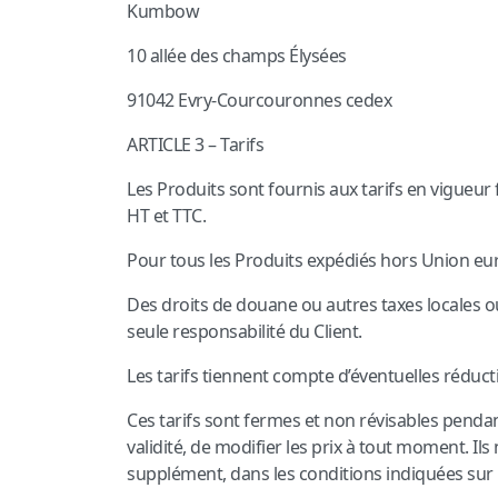
Kumbow
10 allée des champs Élysées
91042 Evry-Courcouronnes cedex
ARTICLE 3 – Tarifs
Les Produits sont fournis aux tarifs en vigueur
HT et TTC.
Pour tous les Produits expédiés hors Union eu
Des droits de douane ou autres taxes locales ou 
seule responsabilité du Client.
Les tarifs tiennent compte d’éventuelles réducti
Ces tarifs sont fermes et non révisables pendant 
validité, de modifier les prix à tout moment. Il
supplément, dans les conditions indiquées sur 