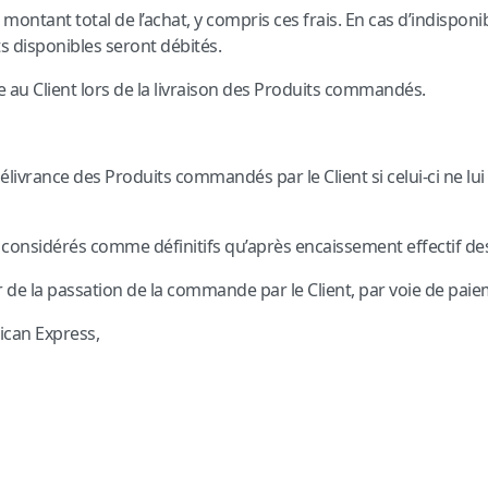
ntant total de l’achat, y compris ces frais. En cas d’indisponi
its disponibles seront débités.
e au Client lors de la livraison des Produits commandés.
ivrance des Produits commandés par le Client si celui-ci ne lui e
t considérés comme définitifs qu’après encaissement effectif d
r de la passation de la commande par le Client, par voie de paie
rican Express,