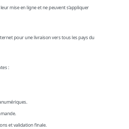
leur mise en ligne et ne peuvent s’appliquer
net pour une livraison vers tous les pays du
tes :
phanumériques.
ommande.
s et validation finale.