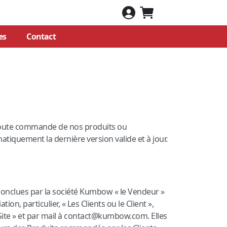
es
Contact
 Toute commande de nos produits ou
tiquement la dernière version valide et à jour.
 conclues par la société Kumbow « le Vendeur »
n, particulier, « Les Clients ou le Client »,
 Site » et par mail à contact@kumbow.com. Elles