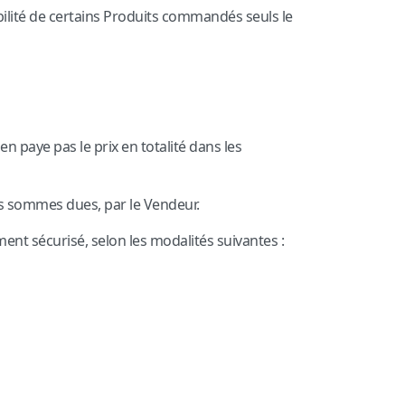
bilité de certains Produits commandés seuls le
n paye pas le prix en totalité dans les
es sommes dues, par le Vendeur.
ment sécurisé, selon les modalités suivantes :