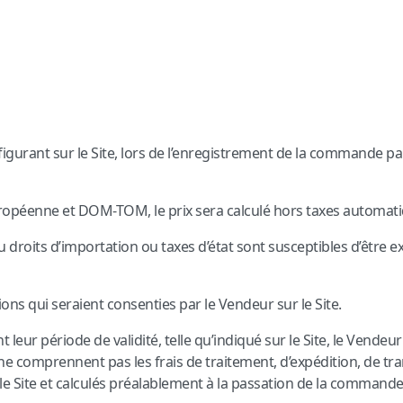
 figurant sur le Site, lors de l’enregistrement de la commande pa
ropéenne et DOM-TOM, le prix sera calculé hors taxes automati
droits d’importation ou taxes d’état sont susceptibles d’être exig
ons qui seraient consenties par le Vendeur sur le Site.
leur période de validité, telle qu’indiqué sur le Site, le Vendeur
s ne comprennent pas les frais de traitement, d’expédition, de tra
le Site et calculés préalablement à la passation de la commande