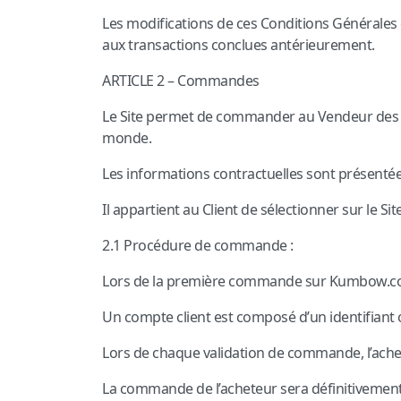
Les modifications de ces Conditions Générales 
aux transactions conclues antérieurement.
ARTICLE 2 – Commandes
Le Site permet de commander au Vendeur des p
monde.
Les informations contractuelles sont présentée
Il appartient au Client de sélectionner sur le Si
2.1 Procédure de commande :
Lors de la première commande sur Kumbow.com,
Un compte client est composé d’un identifiant 
Lors de chaque validation de commande, l’ache
La commande de l’acheteur sera définitivement 