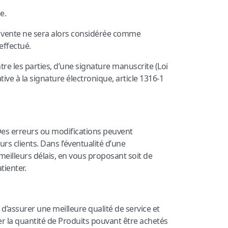
e.
a vente ne sera alors considérée comme
 effectué.
tre les parties, d’une signature manuscrite (Loi
ve à la signature électronique, article 1316-1
s. Des erreurs ou modifications peuvent
 clients. Dans l’éventualité d’une
eilleurs délais, en vous proposant soit de
ienter.
d’assurer une meilleure qualité de service et
ter la quantité de Produits pouvant être achetés