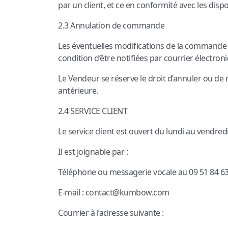
par un client, et ce en conformité avec les dis
2.3 Annulation de commande
Les éventuelles modifications de la commande pa
condition d’être notifiées par courrier électro
Le Vendeur se réserve le droit d’annuler ou de 
antérieure.
2.4 SERVICE CLIENT
Le service client est ouvert du lundi au vendred
Il est joignable par :
Téléphone ou messagerie vocale au 09 51 84 63
E-mail : contact@kumbow.com
Courrier à l’adresse suivante :