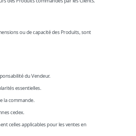
urs des Produits commandés par les Clients.
imensions ou de capacité des Produits, sont
ponsabilité du Vendeur.
larités essentielles.
n de la commande.
nnes cedex.
nt celles applicables pour les ventes en