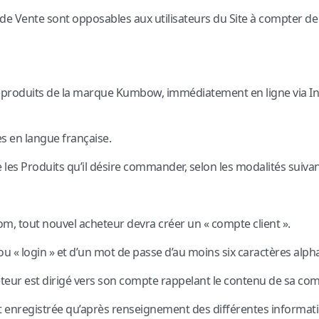
de Vente sont opposables aux utilisateurs du Site à compter de 
roduits de la marque Kumbow, immédiatement en ligne via Inter
s en langue française.
te les Produits qu’il désire commander, selon les modalités suivan
 tout nouvel acheteur devra créer un « compte client ».
ou « login » et d’un mot de passe d’au moins six caractères al
teur est dirigé vers son compte rappelant le contenu de sa c
enregistrée qu’après renseignement des différentes information