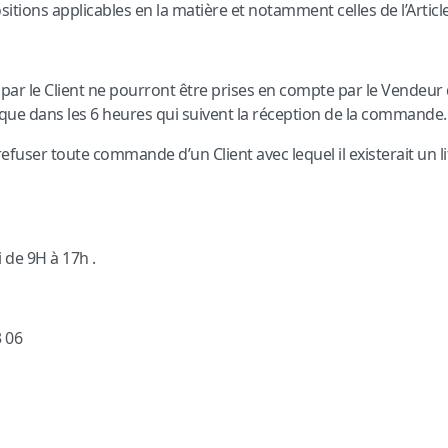
positions applicables en la matière et notamment celles de l’Art
r le Client ne pourront être prises en compte par le Vendeur qu
nique dans les 6 heures qui suivent la réception de la commande.
refuser toute commande d’un Client avec lequel il existerait un
i de 9H à 17h .
 06