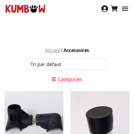
Aller
au
contenu
Accueil
/
Accessoires
Catégories