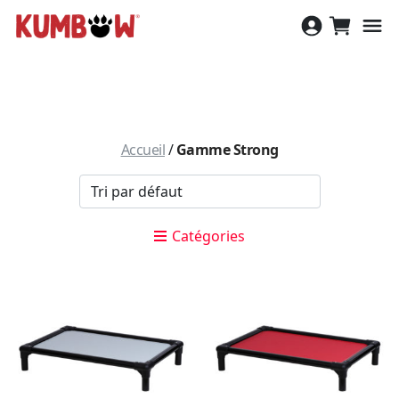
Aller
au
contenu
Accueil
/
Gamme Strong
Catégories