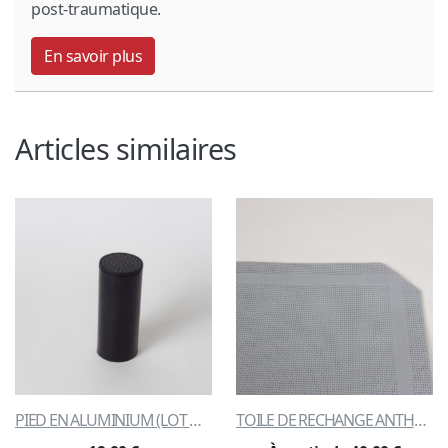
post-traumatique.
En savoir plus
Articles similaires
PIED EN ALUMINIUM (LOT DE 4)
TOILE DE RECHANGE ANTHRACITE