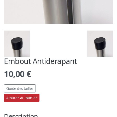
Embout Antiderapant
10,00
€
Guide des tailles
Ajouter au panier
Description