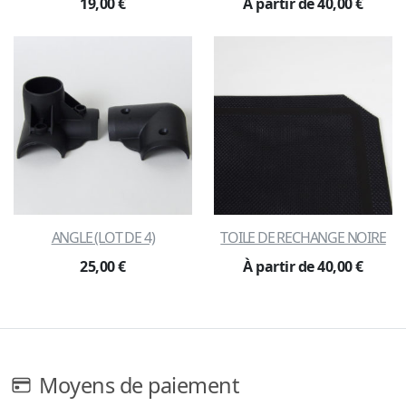
19,00 €
À partir de 40,00 €
ANGLE (LOT DE 4)
TOILE DE RECHANGE NOIRE
25,00 €
À partir de 40,00 €
Moyens de paiement